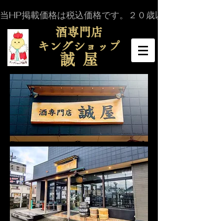
当HP掲載価格は税込価格です。２０歳以上の年齢であ
​酒専門店
キングショップ
誠 屋